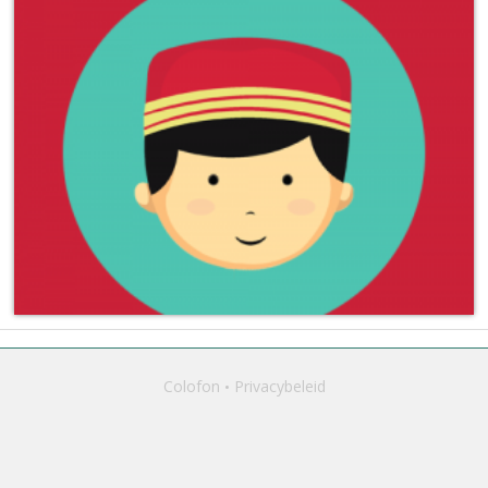
Colofon
Privacybeleid