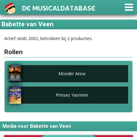
De Musicaldatabase
Babette van Veen
Actief sinds 2002, betrokken bij 2 producties.
Rollen
Moeder Anna
Prinses Yasmine
Media voor Babette van Veen