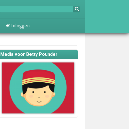
Inloggen
Media voor Betty Pounder