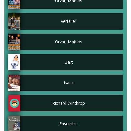
Orvar, Mattias
Verteller
Orvar, Mattias
Bart
Isaac
Richard Winthrop
Ensemble