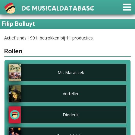
De Musicaldatabase
Filip Bolluyt
Actief sinds 1991, betrokken bij 11 producties.
Rollen
Mr. Maraczek
Verteller
Diederik