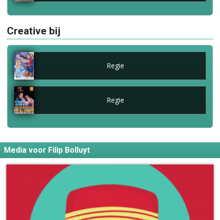
Creative bij
Regie
Regie
Media voor Filip Bolluyt