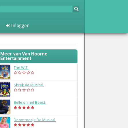
Inloggen
Meer van Van Hoorne
Entertainment
The WIZ
(2025)
Shrek de Musical
(2024)
Belle en het Beest
(2020)
Doornroosje De Musical
(2019)