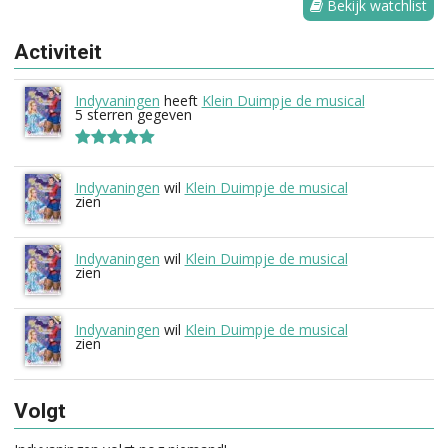
Bekijk watchlist
Activiteit
Indyvaningen
heeft
Klein Duimpje de musical
5 sterren gegeven
Indyvaningen
wil
Klein Duimpje de musical
zien
Indyvaningen
wil
Klein Duimpje de musical
zien
Indyvaningen
wil
Klein Duimpje de musical
zien
Volgt