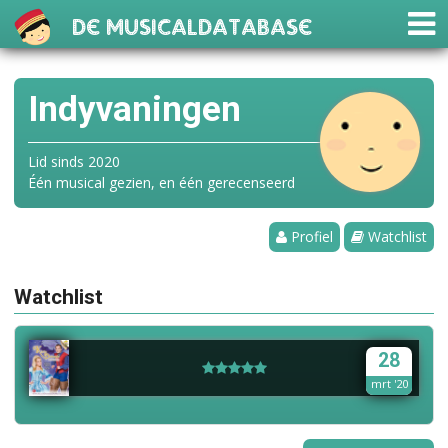
De Musicaldatabase
Indyvaningen
Lid sinds 2020
Één musical gezien, en één gerecenseerd
Profiel
Watchlist
Watchlist
28
mrt '20