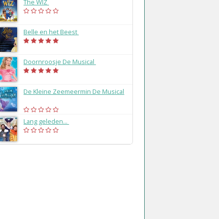
The WIZ
(2025)
Belle en het Beest
(2020)
Doornroosje De Musical
(2019)
De Kleine Zeemeermin De Musical
(2018)
Lang geleden...
(2018)