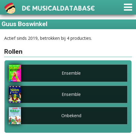
De Musicaldatabase
Guus Boswinkel
Actief sinds 2019, betrokken bij 4 producties.
Rollen
Ensemble
Ensemble
Onbekend