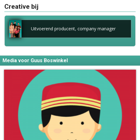
Creative bij
Uitvoerend producent, company manager
Media voor Guus Boswinkel