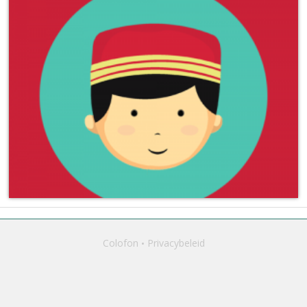
Colofon
Privacybeleid