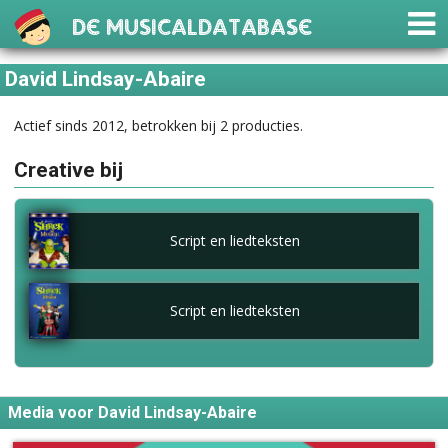
De Musicaldatabase
David Lindsay-Abaire
Actief sinds 2012, betrokken bij 2 producties.
Creative bij
Script en liedteksten
Script en liedteksten
Media voor David Lindsay-Abaire