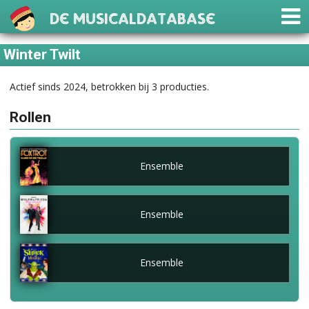
De Musicaldatabase
Winter Twilt
Actief sinds 2024, betrokken bij 3 producties.
Rollen
Ensemble
Ensemble
Ensemble