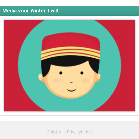
Media voor Winter Twilt
Colofon
Privacybeleid