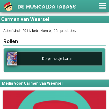
De Musicaldatabase
Carmen van Weersel
Actief sinds 2011, betrokken bij één productie.
Rollen
Dorpsmeisje Karen
Media voor Carmen van Weersel