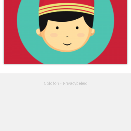
Colofon
Privacybeleid