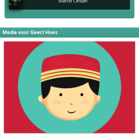
Marcel Cerdan
Media voor Geert Hoes