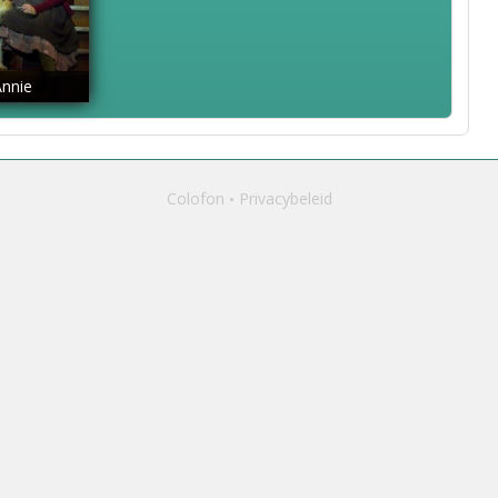
Annie
Colofon
Privacybeleid