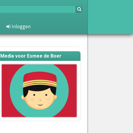
Inloggen
Media voor Esmee de Boer