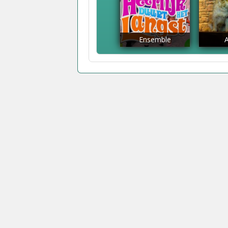
Ensemble