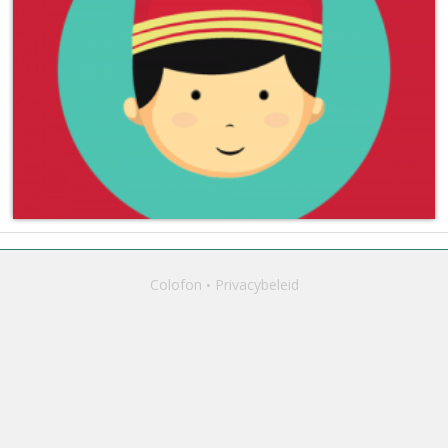
Colofon
Privacybeleid