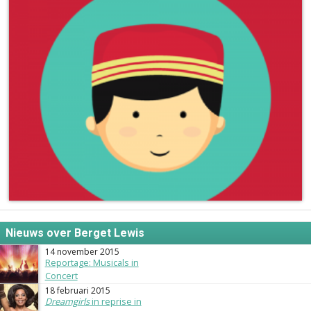
Nieuws over Berget Lewis
14 november 2015
Reportage: Musicals in
Concert
18 februari 2015
Dreamgirls
in reprise in