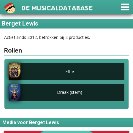
De Musicaldatabase
Berget Lewis
Actief sinds 2012, betrokken bij 2 producties.
Rollen
Effie
Draak (stem)
Media voor Berget Lewis