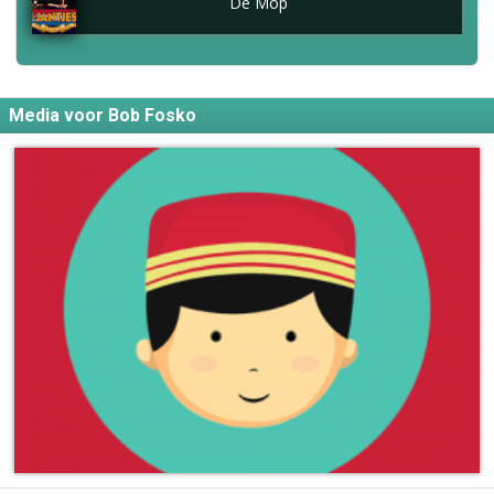
De Mop
Media voor Bob Fosko