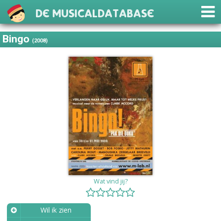
De Musicaldatabase
Bingo
(2008)
Wat vind jij?
Wil ik zien