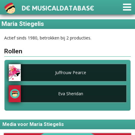
De Musicaldatabase
Maria Stiegelis
Actief sinds 1980, betrokken bij 2 producties.
Rollen
Juffrouw Pearce
Eva Sheridan
Media voor Maria Stiegelis