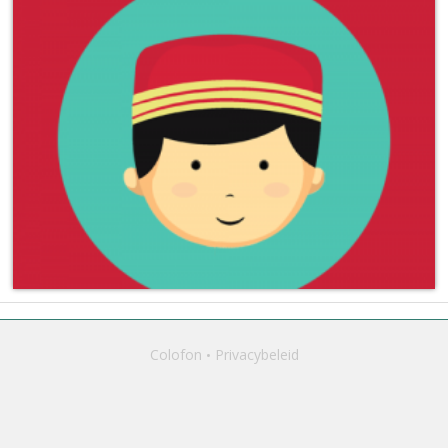
Colofon
Privacybeleid