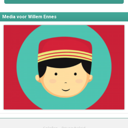
Media voor Willem Ennes