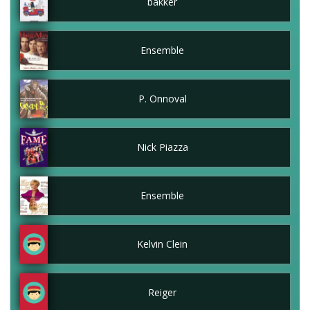
bakker
Ensemble
P. Onnoval
Nick Piazza
Ensemble
Kelvin Clein
Reiger