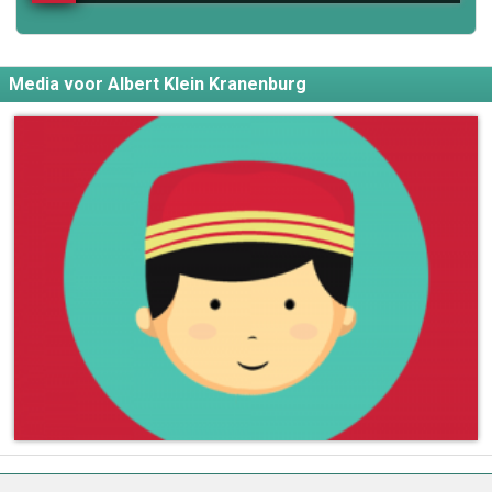
Media voor Albert Klein Kranenburg