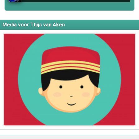
Media voor Thijs van Aken