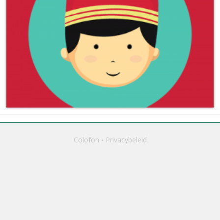
Colofon
Privacybeleid