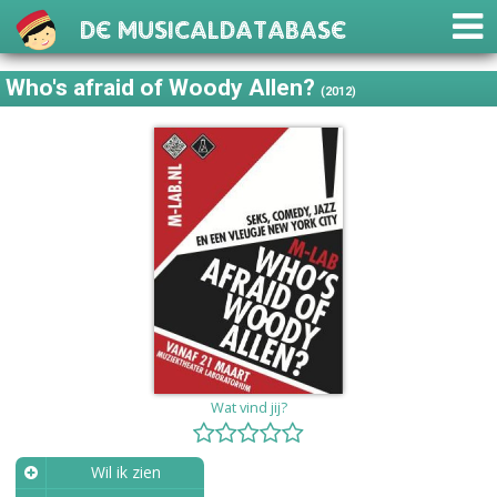
De Musicaldatabase
Who's afraid of Woody Allen?
(2012)
Wat vind jij?
Wil ik zien