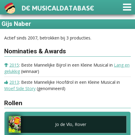
De Musicaldatabase
Gijs Naber
Actief sinds 2007, betrokken bij 3 producties.
Nominaties & Awards
2015
: Beste Mannelijke Bijrol in een Kleine Musical in
Lang en
gelukkig
(winnaar)
2013
: Beste Mannelijke Hoofdrol in een Kleine Musical in
Woef Side Story
(genomineerd)
Rollen
Jo de Vlo, Rover