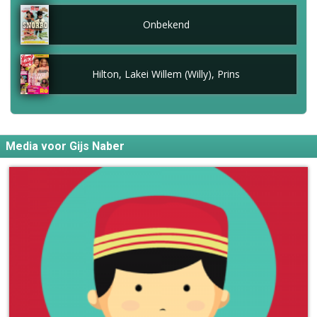
Onbekend
Hilton, Lakei Willem (Willy), Prins
Media voor Gijs Naber