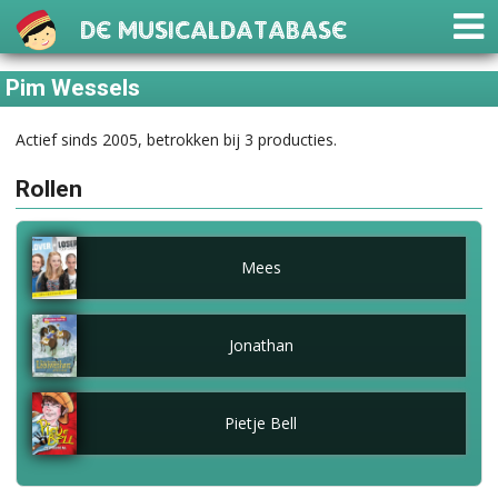
De Musicaldatabase
Pim Wessels
Actief sinds 2005, betrokken bij 3 producties.
Rollen
Mees
Jonathan
Pietje Bell