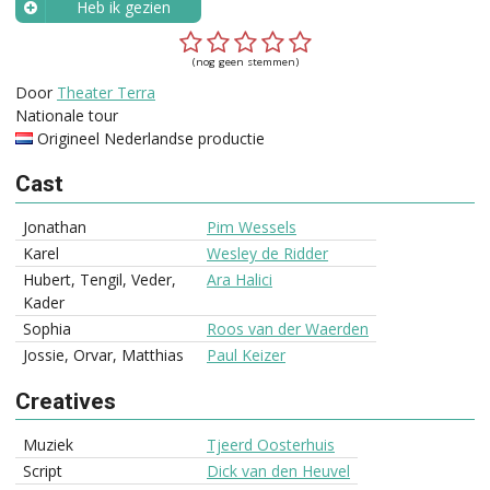
Heb ik gezien
Wanneer?
(nog geen stemmen)
Door
Theater Terra
Nationale tour
Origineel Nederlandse productie
Cast
Jonathan
Pim Wessels
Karel
Wesley de Ridder
Hubert, Tengil, Veder,
Ara Halici
Kader
Sophia
Roos van der Waerden
Jossie, Orvar, Matthias
Paul Keizer
Creatives
Muziek
Tjeerd Oosterhuis
Script
Dick van den Heuvel