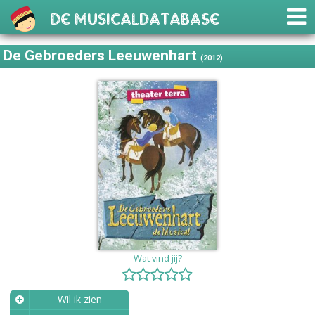
De Musicaldatabase
De Gebroeders Leeuwenhart
(2012)
Wat vind jij?
Wil ik zien