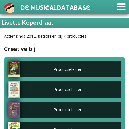
De Musicaldatabase
Lisette Koperdraat
Actief sinds 2012, betrokken bij 7 producties.
Creative bij
Productieleider
Productieleider
Productieleider