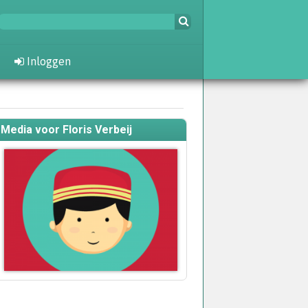
Inloggen
Media voor Floris Verbeij