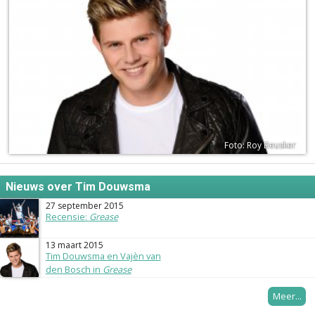
Foto: Roy Beusker
Nieuws over Tim Douwsma
27 september 2015
Recensie:
Grease
13 maart 2015
Tim Douwsma en Vajèn van
den Bosch in
Grease
Meer...