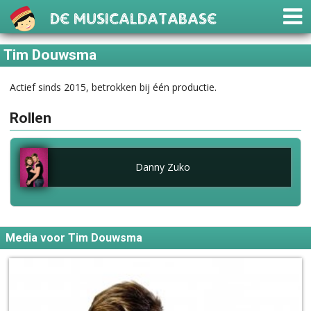
De Musicaldatabase
Tim Douwsma
Actief sinds 2015, betrokken bij één productie.
Rollen
Danny Zuko
Media voor Tim Douwsma