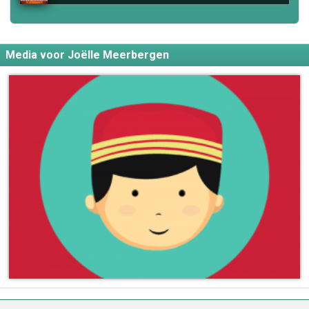
Media voor Joëlle Meerbergen