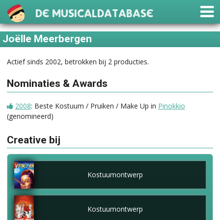
De Musicaldatabase
Joëlle Meerbergen
Actief sinds 2002, betrokken bij 2 producties.
Nominaties & Awards
2008
: Beste Kostuum / Pruiken / Make Up in
Pinokkio
(genomineerd)
Creative bij
Kostuumontwerp
Kostuumontwerp