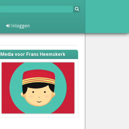
Inloggen
Media voor Frans Heemskerk