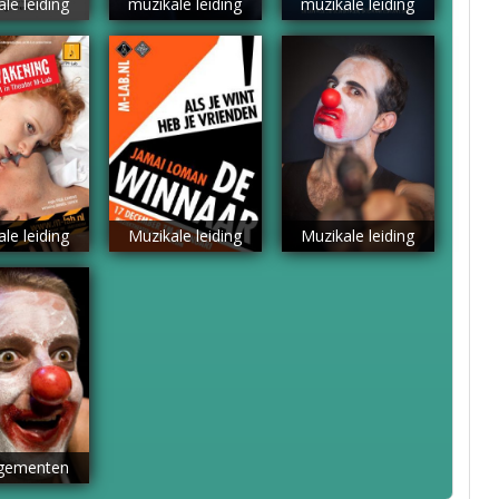
le leiding
muzikale leiding
muzikale leiding
le leiding
Muzikale leiding
Muzikale leiding
gementen