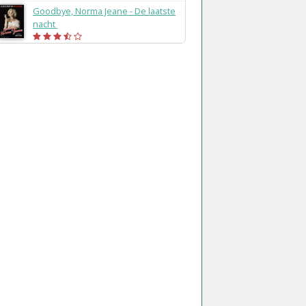
Goodbye, Norma Jeane - De laatste
nacht
(2020)