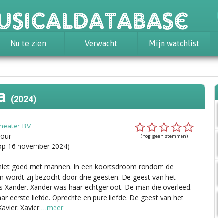
usicaldatabase
Nu te zien
Verwacht
Mijn watchlist
la
(2024)
heater BV
tour
(nog geen stemmen)
 op 16 november 2024)
 niet goed met mannen. In een koortsdroom rondom de
n wordt zij bezocht door drie geesten. De geest van het
is Xander. Xander was haar echtgenoot. De man die overleed.
ar eerste liefde. Oprechte en pure liefde. De geest van het
Xavier. Xavier
…meer