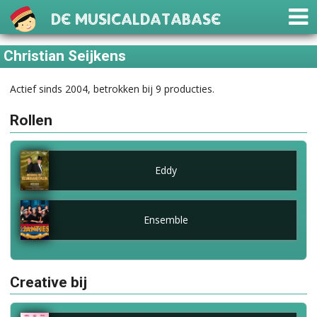
De Musicaldatabase
Christian Seijkens
Actief sinds 2004, betrokken bij 9 producties.
Rollen
Eddy
Ensemble
Creative bij