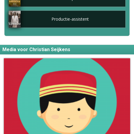
Productie-assistent
Media voor Christian Seijkens