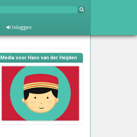
Inloggen
Media voor Hans van der Heijden