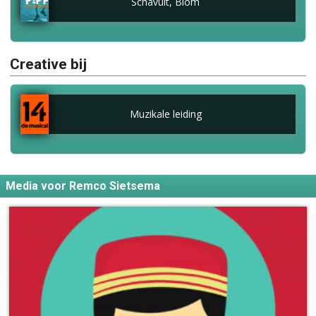
Schavuit, Blom
Creative bij
Muzikale leiding
Media voor Remco Sietsema