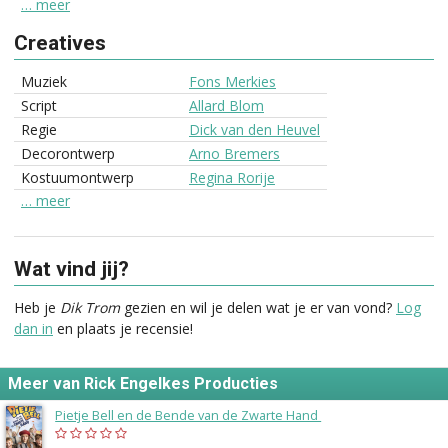
… meer
Creatives
Muziek
Fons Merkies
Script
Allard Blom
Regie
Dick van den Heuvel
Decorontwerp
Arno Bremers
Kostuumontwerp
Regina Rorije
… meer
Wat vind jij?
Heb je
Dik Trom
gezien en wil je delen wat je er van vond?
Log
dan in
en plaats je recensie!
Meer van Rick Engelkes Producties
Pietje Bell en de Bende van de Zwarte Hand
(2023)