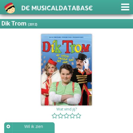
De Musicaldatabase
Dik Trom
(2012)
Wat vind jij?
Wil ik zien