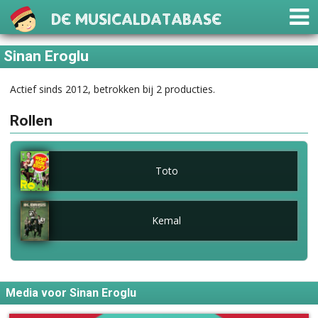
De Musicaldatabase
Sinan Eroglu
Actief sinds 2012, betrokken bij 2 producties.
Rollen
Toto
Kemal
Media voor Sinan Eroglu