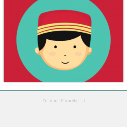
Colofon
Privacybeleid