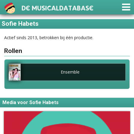
De Musicaldatabase
Sofie Habets
Actief sinds 2013, betrokken bij één productie.
Rollen
Ensemble
Media voor Sofie Habets