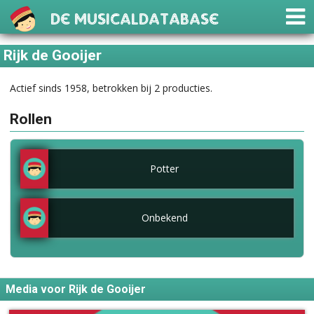
De Musicaldatabase
Rijk de Gooijer
Actief sinds 1958, betrokken bij 2 producties.
Rollen
Potter
Onbekend
Media voor Rijk de Gooijer