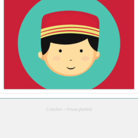
Colofon
Privacybeleid