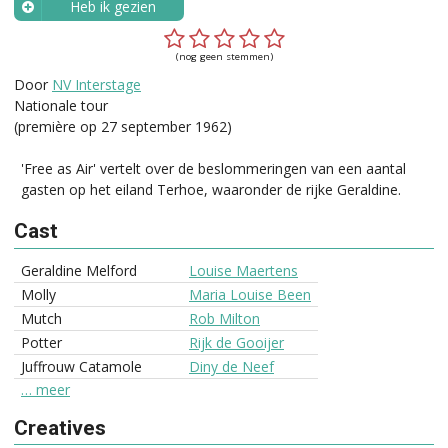
Heb ik gezien
Wanneer?
(nog geen stemmen)
Door
NV Interstage
Nationale tour
(première op 27 september 1962)
'Free as Air' vertelt over de beslommeringen van een aantal
gasten op het eiland Terhoe, waaronder de rijke Geraldine.
Cast
Geraldine Melford
Louise Maertens
Molly
Maria Louise Been
Mutch
Rob Milton
Potter
Rijk de Gooijer
Juffrouw Catamole
Diny de Neef
… meer
Creatives