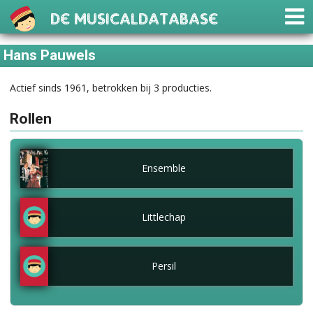
De Musicaldatabase
Hans Pauwels
Actief sinds 1961, betrokken bij 3 producties.
Rollen
Ensemble
Littlechap
Persil