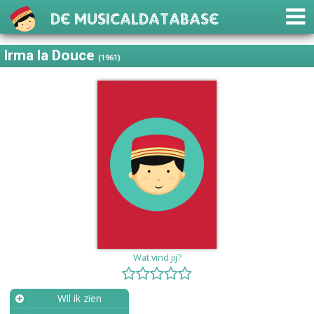
De Musicaldatabase
Irma la Douce
(1961)
Wat vind jij?
Wil ik zien