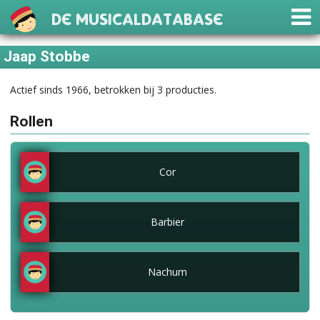
De Musicaldatabase
Jaap Stobbe
Actief sinds 1966, betrokken bij 3 producties.
Rollen
Cor
Barbier
Nachum