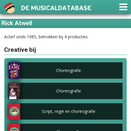
De Musicaldatabase
Rick Atwell
Actief sinds 1985, betrokken bij 4 producties.
Creative bij
Choreografie
Choreografie
Script, regie en choreografie