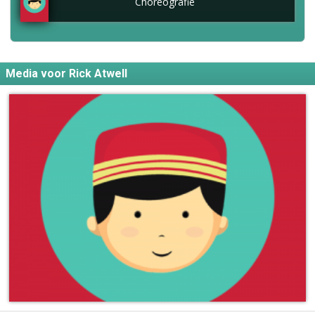
Choreografie
Media voor Rick Atwell