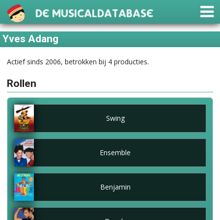
De Musicaldatabase
Yves Adang
Actief sinds 2006, betrokken bij 4 producties.
Rollen
Swing
Ensemble
Benjamin