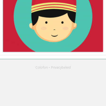
Colofon
Privacybeleid