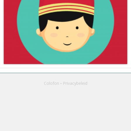
Colofon
Privacybeleid