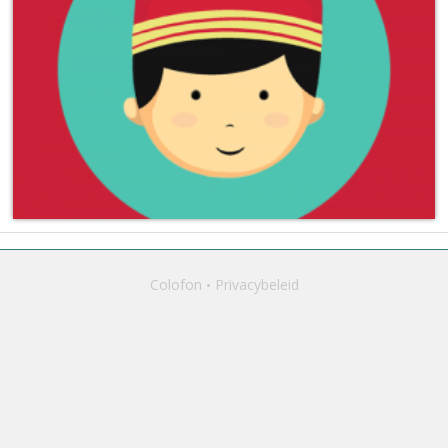
Colofon
Privacybeleid