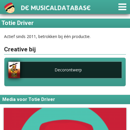
De Musicaldatabase
Totie Driver
Actief sinds 2011, betrokken bij één productie.
Creative bij
Decorontwerp
Media voor Totie Driver