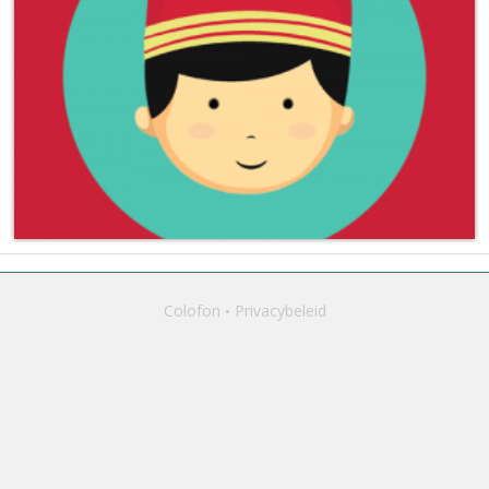
Colofon
Privacybeleid