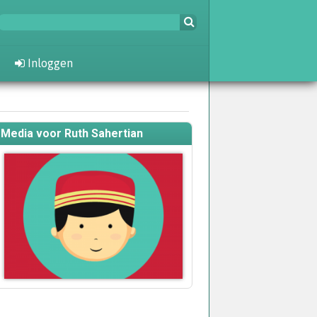
Inloggen
Media voor Ruth Sahertian