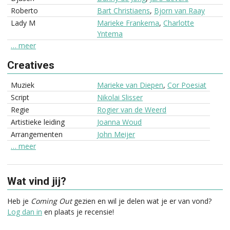
Roberto
Bart Christiaens
,
Bjorn van Raay
Lady M
Marieke Frankema
,
Charlotte
Yntema
… meer
Creatives
Muziek
Marieke van Diepen
,
Cor Poesiat
Script
Nikolai Slisser
Regie
Rogier van de Weerd
Artistieke leiding
Joanna Woud
Arrangementen
John Meijer
… meer
Wat vind jij?
Heb je
Coming Out
gezien en wil je delen wat je er van vond?
Log dan in
en plaats je recensie!